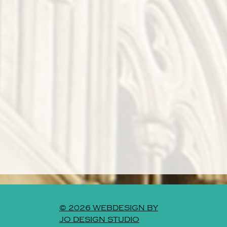
© 2026 WEBDESIGN BY
JO DESIGN STUDIO