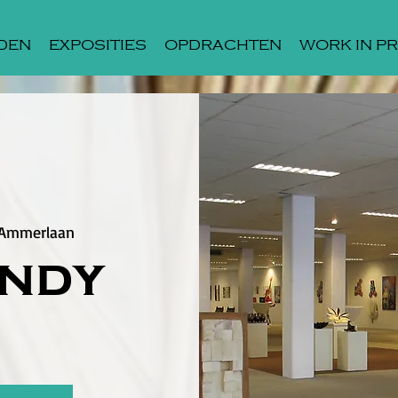
DEN
EXPOSITIES
OPDRACHTEN
WORK IN P
a Ammerlaan
andy