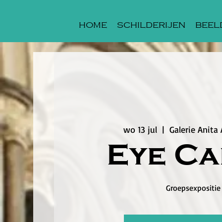
HOME
SCHILDERIJEN
BEEL
wo 13 jul
  |  
Galerie Anit
Eye C
Groepsexpositie