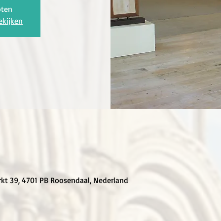
oten
ekijken
rkt 39, 4701 PB Roosendaal, Nederland